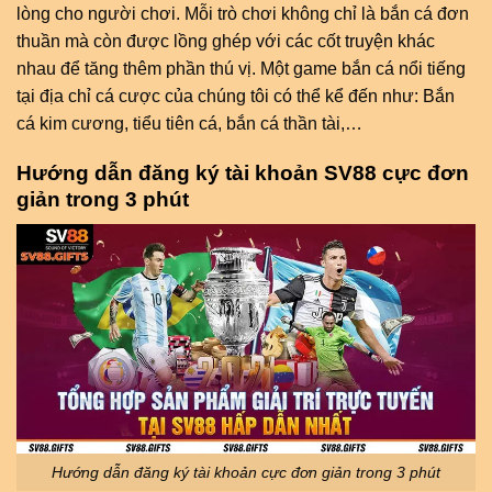
lòng cho người chơi. Mỗi trò chơi không chỉ là bắn cá đơn
thuần mà còn được lồng ghép với các cốt truyện khác
nhau để tăng thêm phần thú vị. Một game bắn cá nổi tiếng
tại địa chỉ cá cược của chúng tôi có thể kể đến như: Bắn
cá kim cương, tiểu tiên cá, bắn cá thần tài,…
Hướng dẫn đăng ký tài khoản SV88 cực đơn
giản trong 3 phút
Hướng dẫn đăng ký tài khoản cực đơn giản trong 3 phút