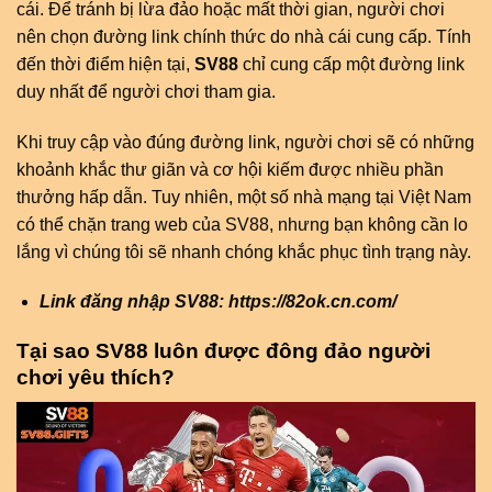
cái. Để tránh bị lừa đảo hoặc mất thời gian, người chơi
nên chọn đường link chính thức do nhà cái cung cấp. Tính
đến thời điểm hiện tại,
SV88
chỉ cung cấp một đường link
duy nhất để người chơi tham gia.
Khi truy cập vào đúng đường link, người chơi sẽ có những
khoảnh khắc thư giãn và cơ hội kiếm được nhiều phần
thưởng hấp dẫn. Tuy nhiên, một số nhà mạng tại Việt Nam
có thể chặn trang web của SV88, nhưng bạn không cần lo
lắng vì chúng tôi sẽ nhanh chóng khắc phục tình trạng này.
Link đăng nhập SV88: https://82ok.cn.com/
Tại sao SV88 luôn được đông đảo người
chơi yêu thích?