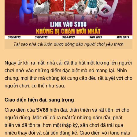
Tại sao nhà cái luôn được đông đảo người chơi yêu thích
Ngay từ khi ra mắt, nhà cái đã thu hút một lượng lớn người
chơi nhờ vào những điểm đặc biệt mà nó mang lại. Nhìn
chung, mọi thứ mà chúng tôi cung cấp đều rất tuyệt vời cho
người chơi, cụ thể như sau:
Giao diện hiện đại, sang trọng
Giao diện của
SV88
hiện đại, thân thiện và rất tiện lợi cho
người dùng. Mặc dù đã ra mắt từ những năm đầu phát
triển và đã tồn tại hơn một thập kỷ, sân chơi đã trải qua
nhiều thay đổi và cải tiến đáng kể. Giao diện với tone màu