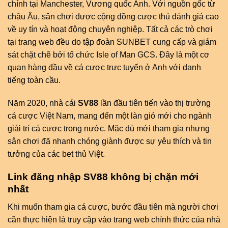
chính tại Manchester, Vương quốc Anh. Với nguồn gốc từ
châu Âu, sân chơi được cộng đồng cược thủ đánh giá cao
về uy tín và hoạt động chuyên nghiệp. Tất cả các trò chơi
tại trang web đều do tập đoàn SUNBET cung cấp và giám
sát chặt chẽ bởi tổ chức Isle of Man GCS. Đây là một cơ
quan hàng đầu về cá cược trực tuyến ở Anh với danh
tiếng toàn cầu.
Năm 2020, nhà cái
SV88
lần đầu tiên tiến vào thị trường
cá cược Việt Nam, mang đến một làn gió mới cho ngành
giải trí cá cược trong nước. Mặc dù mới tham gia nhưng
sân chơi đã nhanh chóng giành được sự yêu thích và tin
tưởng của các bet thủ Việt.
Link đăng nhập SV88 không bị chặn mới
nhất
Khi muốn tham gia cá cược, bước đầu tiên mà người chơi
cần thực hiện là truy cập vào trang web chính thức của nhà