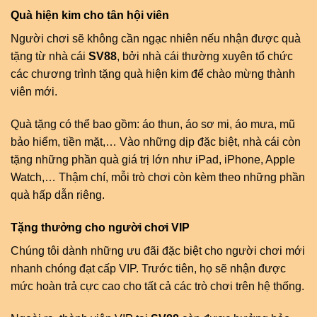
Quà hiện kim cho tân hội viên
Người chơi sẽ không cần ngạc nhiên nếu nhận được quà
tặng từ nhà cái
SV88
, bởi nhà cái thường xuyên tổ chức
các chương trình tặng quà hiện kim để chào mừng thành
viên mới.
Quà tặng có thể bao gồm: áo thun, áo sơ mi, áo mưa, mũ
bảo hiểm, tiền mặt,… Vào những dịp đặc biệt, nhà cái còn
tặng những phần quà giá trị lớn như iPad, iPhone, Apple
Watch,… Thậm chí, mỗi trò chơi còn kèm theo những phần
quà hấp dẫn riêng.
Tặng thưởng cho người chơi VIP
Chúng tôi dành những ưu đãi đặc biệt cho người chơi mới
nhanh chóng đạt cấp VIP. Trước tiên, họ sẽ nhận được
mức hoàn trả cực cao cho tất cả các trò chơi trên hệ thống.