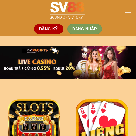
Bỏ
qua
nội
dung
ĐĂNG KÝ
ĐĂNG NHẬP