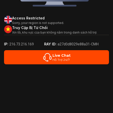
Access Restricted
Sorry, your region is not supported.
Truy Cập Bị Từ Chối
Xin lỗi, khu vực của bạn không nằm trong danh sách hỗ trợ.
IP:
RAY ID:
216.73.216.169
a27d0d8029e88a31-CMH
Live Chat
Hỗ Trợ 24/7