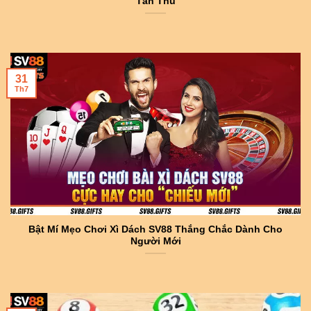
Tân Thủ
31
Th7
Bật Mí Mẹo Chơi Xì Dách SV88 Thắng Chắc Dành Cho
Người Mới