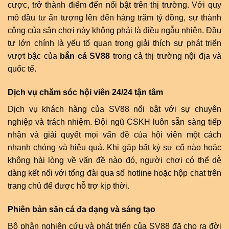
cược, trở thành điểm đến nổi bật trên thị trường. Với quy
mô đầu tư ấn tượng lên đến hàng trăm tỷ đồng, sự thành
công của sân chơi này không phải là điều ngẫu nhiên. Đầu
tư lớn chính là yếu tố quan trọng giải thích sự phát triển
vượt bậc của
bắn cá SV88
trong cả thị trường nội địa và
quốc tế.
Dịch vụ chăm sóc hội viên 24/24 tận tâm
Dịch vụ khách hàng của SV88
nổi bật với sự chuyên
nghiệp và trách nhiệm. Đội ngũ CSKH luôn sẵn sàng tiếp
nhận và giải quyết mọi vấn đề của hội viên một cách
nhanh chóng và hiệu quả. Khi gặp bất kỳ sự cố nào hoặc
không hài lòng về vấn đề nào đó, người chơi có thể dễ
dàng kết nối với tổng đài qua số hotline hoặc hộp chat trên
trang chủ để được hỗ trợ kịp thời.
Phiên bản săn cá đa dạng và sáng tạo
Bộ phận nghiên cứu và phát triển của SV88 đã cho ra đời