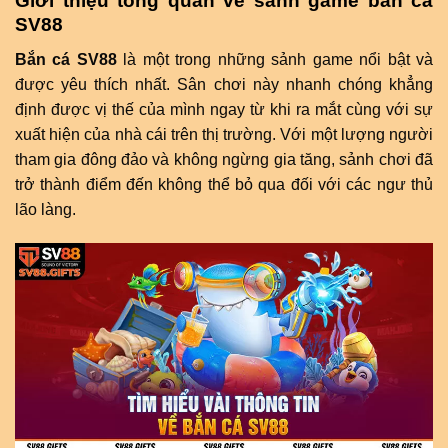
Giới thiệu tổng quan về sảnh game bắn cá
SV88
Bắn cá SV88
là một trong những sảnh game nổi bật và
được yêu thích nhất. Sân chơi này nhanh chóng khẳng
định được vị thế của mình ngay từ khi ra mắt cùng với sự
xuất hiện của nhà cái trên thị trường. Với một lượng người
tham gia đông đảo và không ngừng gia tăng, sảnh chơi đã
trở thành điểm đến không thể bỏ qua đối với các ngư thủ
lão làng.