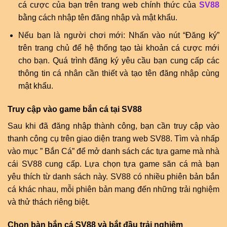
cá cược của bạn trên trang web chính thức của
SV88
bằng cách nhập tên đăng nhập và mật khẩu.
Nếu bạn là người chơi mới: Nhấn vào nút “Đăng ký”
trên trang chủ để hệ thống tạo tài khoản cá cược mới
cho bạn. Quá trình đăng ký yêu cầu bạn cung cấp các
thông tin cá nhân cần thiết và tạo tên đăng nhập cùng
mật khẩu.
Truy cập vào game bắn cá tại SV88
Sau khi đã đăng nhập thành công, bạn cần truy cập vào
thanh công cụ trên giao diện trang web SV88. Tìm và nhấp
vào mục ” Bắn Cá” để mở danh sách các tựa game mà nhà
cái SV88 cung cấp. Lựa chọn tựa game săn cá mà bạn
yêu thích từ danh sách này. SV88 có nhiều phiên bản bắn
cá khác nhau, mỗi phiên bản mang đến những trải nghiệm
và thử thách riêng biệt.
Chọn bàn bắn cá SV88 và bắt đầu trải nghiệm