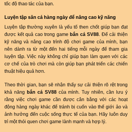
tốc độ thao tác của bạn.
Luyện tập săn cá hàng ngày để nâng cao kỹ năng
Luyện tập thường xuyên là yếu tố then chốt giúp bạn đạt
được kết quả cao trong game
bắn cá SV88
. Để cải thiện
kỹ năng và nâng cao trình độ chơi game của mình, bạn
nên dành ra từ một đến hai tiếng mỗi ngày để tham gia
luyện tập. Việc này không chỉ giúp bạn làm quen với các
cơ chế của trò chơi mà còn giúp bạn phát triển các chiến
thuật hiệu quả hơn.
Theo thời gian, bạn sẽ nhận thấy sự cải thiện rõ rệt trong
khả năng
bắn cá SV88
của mình. Tuy nhiên, cần lưu ý
rằng việc chơi game cần được cân bằng với các hoạt
động hàng ngày khác để tránh bị cuốn vào thế giới ảo và
ảnh hưởng đến cuộc sống thực tế của bạn. Hãy luôn duy
trì một thói quen chơi game lành mạnh và hợp lý.