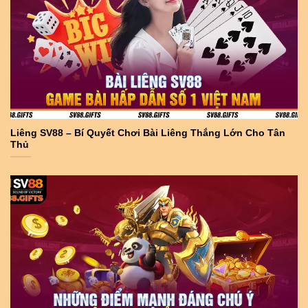
Liêng SV88 – Bí Quyết Chơi Bài Liêng Thắng Lớn Cho Tân
Thủ