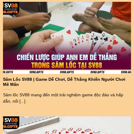
Sâm Lốc SV88 | Game Dễ Chơi, Dễ Thắng Khiến Người Chơi
Mê Mẩn
Sâm lốc SV88 mang đến một trải nghiệm game độc đáo và hấp
dẫn, nổi [...]