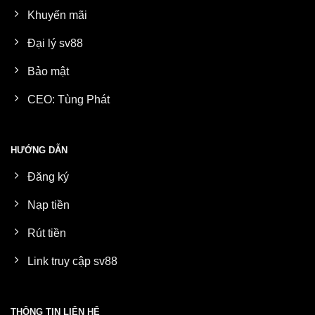
Khuyến mãi
Đại lý sv88
Bảo mật
CEO: Tùng Phát
HƯỚNG DẪN
Đăng ký
Nạp tiền
Rút tiền
Link truy cập sv88
THÔNG TIN LIÊN HỆ