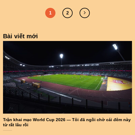
1
2
Bài viết mới
Trận khai mạc World Cup 2026 — Tôi đã ngồi chờ cái đêm này
từ rất lâu rồi