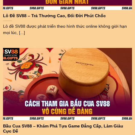
Lô Đề SV88 – Trả Thưởng Cao, Đổi Đời Phút Chốc
Lô đề SV88 được phát triển theo hình thức online không giới hạn
mọi lúc, [...]
Bầu Cua SV88 – Khám Phá Tựa Game Đẳng Cấp, Làm Giàu
Cực Dễ