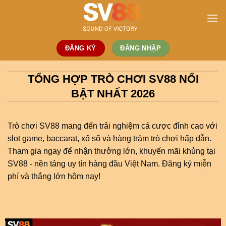
Bỏ
qua
nội
dung
ĐĂNG KÝ
ĐĂNG NHẬP
TỔNG HỢP TRÒ CHƠI SV88 NỔI
BẬT NHẤT 2026
Trò chơi SV88 mang đến trải nghiệm cá cược đỉnh cao với
slot game, baccarat, xổ số và hàng trăm trò chơi hấp dẫn.
Tham gia ngay để nhận thưởng lớn, khuyến mãi khủng tại
SV88 - nền tảng uy tín hàng đầu Việt Nam. Đăng ký miễn
phí và thắng lớn hôm nay!