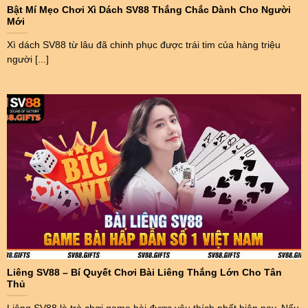
Bật Mí Mẹo Chơi Xì Dách SV88 Thắng Chắc Dành Cho Người
Mới
Xì dách SV88 từ lâu đã chinh phục được trái tim của hàng triệu
người [...]
Liêng SV88 – Bí Quyết Chơi Bài Liêng Thắng Lớn Cho Tân
Thủ