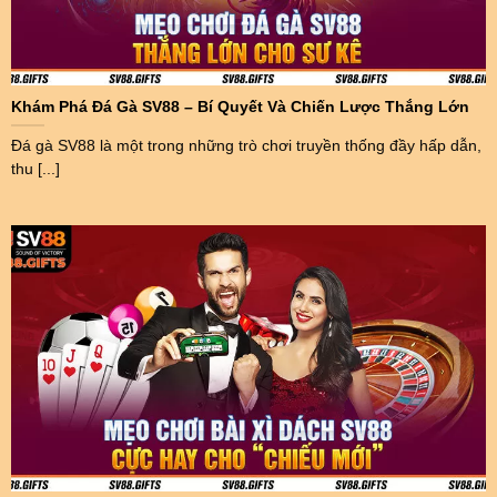
Khám Phá Đá Gà SV88 – Bí Quyết Và Chiến Lược Thắng Lớn
Đá gà SV88 là một trong những trò chơi truyền thống đầy hấp dẫn,
thu [...]