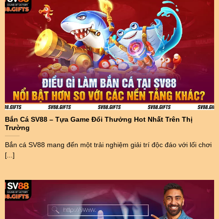
Bắn Cá SV88 – Tựa Game Đổi Thưởng Hot Nhất Trên Thị
Trường
Bắn cá SV88 mang đến một trải nghiệm giải trí độc đáo với lối chơi
[...]