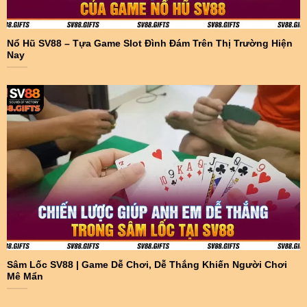
Nổ Hũ SV88 – Tựa Game Slot Đình Đám Trên Thị Trường Hiện
Nay
Sâm Lốc SV88 | Game Dễ Chơi, Dễ Thắng Khiến Người Chơi
Mê Mẩn