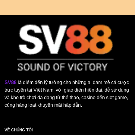
SV88
là điểm đến lý tưởng cho những ai đam mê cá cược
trực tuyến tại Việt Nam, với giao diện hiện đại, dễ sử dụng
và kho trò chơi đa dạng từ thể thao, casino đến slot game,
cùng hàng loạt khuyến mãi hấp dẫn.
VỀ CHÚNG TÔI