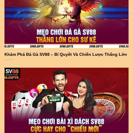
Khám Phá Đá Gà SV88 – Bí Quyết Và Chiến Lược Thắng Lớn