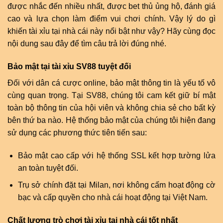
được nhắc đến nhiều nhất, được bet thủ ủng hộ, đánh giá
cao và lựa chọn làm điểm vui chơi chính. Vậy lý do gì
khiến tài xỉu tại nhà cái này nổi bật như vậy? Hãy cùng đọc
nội dung sau đây để tìm câu trả lời đúng nhé.
Bảo mật tại tài xỉu SV88 tuyệt đối
Đối với dân cá cược online, bảo mật thông tin là yếu tố vô
cùng quan trọng. Tại SV88, chúng tôi cam kết giữ bí mật
toàn bộ thông tin của hội viên và không chia sẻ cho bất kỳ
bên thứ ba nào. Hệ thống bảo mật của chúng tôi hiện đang
sử dụng các phương thức tiên tiến sau:
Bảo mật cao cấp với hệ thống SSL kết hợp tường lửa
an toàn tuyệt đối.
Trụ sở chính đặt tại Milan, nơi không cấm hoạt động cờ
bạc và cấp quyền cho nhà cái hoạt động tại Việt Nam.
Chất lượng trò chơi tài xỉu tại nhà cái tốt nhất