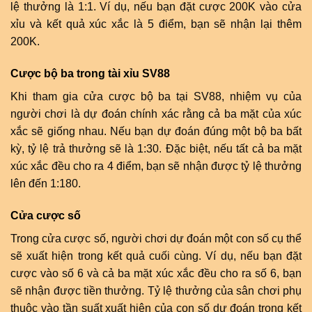
lệ thưởng là 1:1. Ví dụ, nếu bạn đặt cược 200K vào cửa
xỉu và kết quả xúc xắc là 5 điểm, bạn sẽ nhận lại thêm
200K.
Cược bộ ba trong tài xỉu SV88
Khi tham gia cửa cược bộ ba tại SV88, nhiệm vụ của
người chơi là dự đoán chính xác rằng cả ba mặt của xúc
xắc sẽ giống nhau. Nếu bạn dự đoán đúng một bộ ba bất
kỳ, tỷ lệ trả thưởng sẽ là 1:30. Đặc biệt, nếu tất cả ba mặt
xúc xắc đều cho ra 4 điểm, bạn sẽ nhận được tỷ lệ thưởng
lên đến 1:180.
Cửa cược số
Trong cửa cược số, người chơi dự đoán một con số cụ thể
sẽ xuất hiện trong kết quả cuối cùng. Ví dụ, nếu bạn đặt
cược vào số 6 và cả ba mặt xúc xắc đều cho ra số 6, bạn
sẽ nhận được tiền thưởng. Tỷ lệ thưởng của sân chơi phụ
thuộc vào tần suất xuất hiện của con số dự đoán trong kết