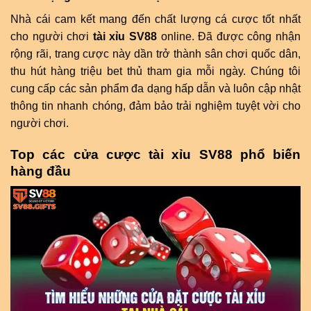
Nhà cái cam kết mang đến chất lượng cá cược tốt nhất
cho người chơi
tài xỉu SV88
online. Đã được công nhận
rộng rãi, trang cược này dần trở thành sân chơi quốc dân,
thu hút hàng triệu bet thủ tham gia mỗi ngày. Chúng tôi
cung cấp các sản phẩm đa dạng hấp dẫn và luôn cập nhật
thông tin nhanh chóng, đảm bảo trải nghiệm tuyệt vời cho
người chơi.
Top các cửa cược tài xỉu SV88 phổ biến
hàng đầu