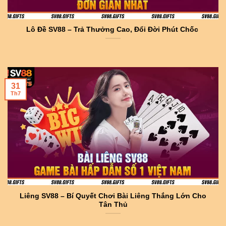
Lô Đề SV88 – Trả Thưởng Cao, Đổi Đời Phút Chốc
31
Th7
Liêng SV88 – Bí Quyết Chơi Bài Liêng Thắng Lớn Cho
Tân Thủ