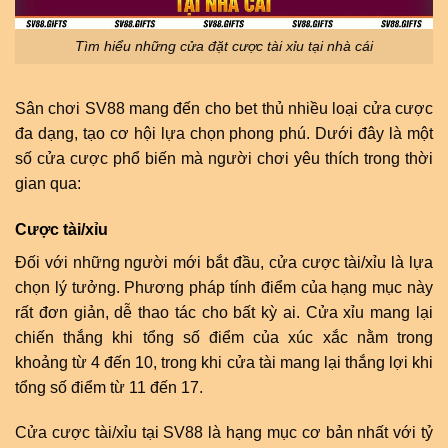
Tìm hiểu những cửa đặt cược tài xỉu tại nhà cái
Sân chơi SV88 mang đến cho bet thủ nhiều loại cửa cược
đa dạng, tạo cơ hội lựa chọn phong phú. Dưới đây là một
số cửa cược phổ biến mà người chơi yêu thích trong thời
gian qua:
Cược tài/xỉu
Đối với những người mới bắt đầu, cửa cược tài/xỉu là lựa
chọn lý tưởng. Phương pháp tính điểm của hạng mục này
rất đơn giản, dễ thao tác cho bất kỳ ai. Cửa xỉu mang lại
chiến thắng khi tổng số điểm của xúc xắc nằm trong
khoảng từ 4 đến 10, trong khi cửa tài mang lại thắng lợi khi
tổng số điểm từ 11 đến 17.
Cửa cược tài/xỉu tại SV88 là hạng mục cơ bản nhất với tỷ