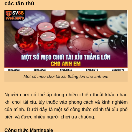
các tân thủ
Một số mẹo chơi tài xỉu thắng lớn cho anh em
Người chơi có thể áp dụng nhiều chiến thuật khác nhau
khi chơi tài xỉu, tùy thuộc vào phong cách và kinh nghiệm
của mình. Dưới đây là một số công thức đánh tài xỉu phổ
biến và được nhiều người chơi ưa chuộng.
Công thức Martingale