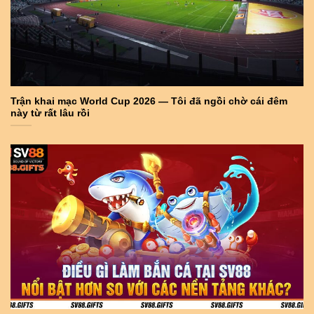
Trận khai mạc World Cup 2026 — Tôi đã ngồi chờ cái đêm
này từ rất lâu rồi