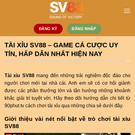
Bỏ
qua
nội
dung
ĐĂNG KÝ
ĐĂNG NHẬP
TÀI XỈU SV88 – GAME CÁ CƯỢC UY
TÍN, HẤP DẪN NHẤT HIỆN NAY
Tài xỉu SV88
mang đến những trải nghiệm độc đáo cho
người chơi mới tại nhà cái. Anh em sẽ có cơ hội giành
được các phần thưởng lớn và tận hưởng những khoảnh
khắc giải trí tuyệt vời. Hãy theo dõi hướng dẫn chi tiết từ
90phut tv cách chơi tài xỉu qua những chia sẻ dưới đây.
Giới thiệu vài nét nổi bật về trò chơi tài xỉu
SV88