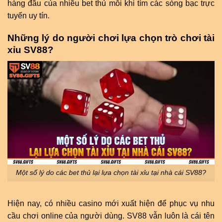
hàng đầu của nhiều bet thủ mỗi khi tìm các sòng bạc trực
tuyến uy tín.
Những lý do người chơi lựa chọn trò chơi tài
xỉu SV88?
Một số lý do các bet thủ lại lựa chọn tài xỉu tại nhà cái SV88?
Hiện nay, có nhiều casino mới xuất hiện để phục vụ nhu
cầu chơi online của người dùng. SV88 vẫn luôn là cái tên