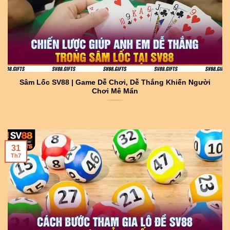
Sâm Lốc SV88 | Game Dễ Chơi, Dễ Thắng Khiến Người
Chơi Mê Mẩn
31
Th7